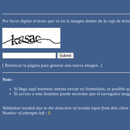
Por favor digitar el texto que ve en la imagen dentro de la caja de text
[ Refrescar la página para generar una nueva imagen. ]
Note:
Si llega aquí mientras intenta enviar un formulario, es posible q
El acceso a este dominio puede necesitar que el navegador tenga
Validation needed due to the detection of invalid input from this client
Number of attempts left :
5