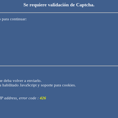
Se requiere validación de Captcha.
o para continuar:
ue deba volver a enviarlo.
 habilitado JavaScript y soporte para cookies.
 IP address, error code :
426