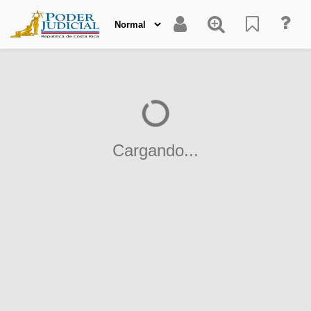
Cargando...