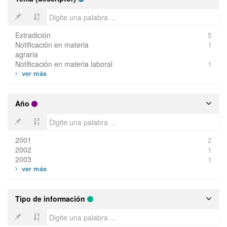
Extradición
5
Notificación en materia
1
agraria
Notificación en materia laboral
1
Año
2001
2
2002
1
2003
1
Tipo de información