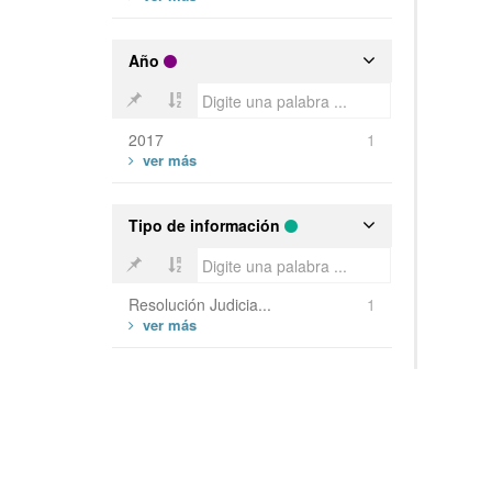
Año
2017
1
Tipo de información
Resolución Judicia...
1