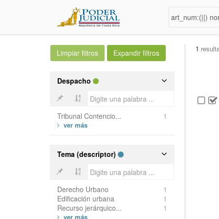
1
result
Despacho
Tribunal Contencio...
1
Tema (descriptor)
Derecho Urbano
1
Edificación urbana
1
Recurso jerárquico...
1