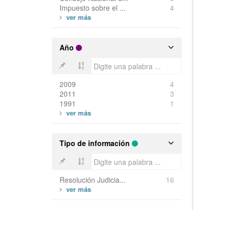
Impuesto sobre el ...
4
Año
2009
4
2011
3
1991
1
Tipo de información
Resolución Judicia...
16