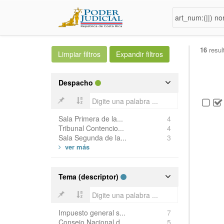
16
resul
Despacho
Sala Primera de la...
4
Tribunal Contencio...
4
Sala Segunda de la...
3
Tema (descriptor)
Impuesto general s...
7
Consejo Nacional d...
5