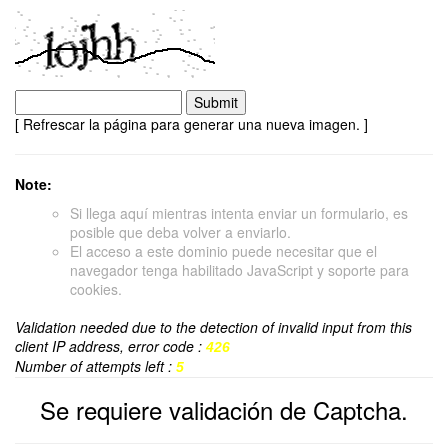
[ Refrescar la página para generar una nueva imagen. ]
Note:
Si llega aquí mientras intenta enviar un formulario, es
posible que deba volver a enviarlo.
El acceso a este dominio puede necesitar que el
navegador tenga habilitado JavaScript y soporte para
cookies.
Validation needed due to the detection of invalid input from this
client IP address, error code :
426
Number of attempts left :
5
Se requiere validación de Captcha.