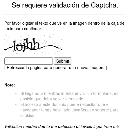
Se requiere validación de Captcha.
Por favor digitar el texto que ve en la imagen dentro de la caja de
texto para continuar:
[ Refrescar la página para generar una nueva imagen. ]
Note:
Si llega aquí mientras intenta enviar un formulario, es
posible que deba volver a enviarlo.
El acceso a este dominio puede necesitar que el
navegador tenga habilitado JavaScript y soporte para
cookies.
Validation needed due to the detection of invalid input from this