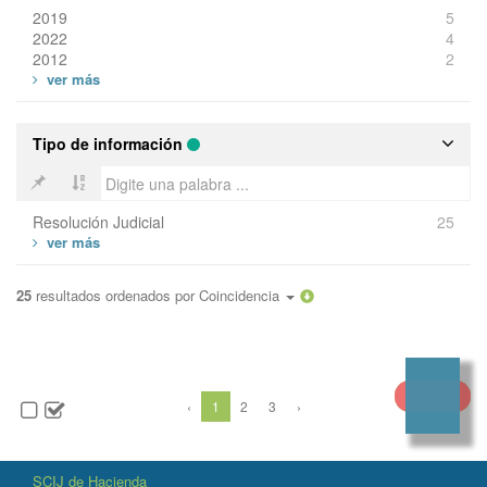
2019
5
2022
4
2012
2
Tipo de información
Resolución Judicial
25
25
resultados ordenados por
Coincidencia
‹
1
2
3
›
SCIJ de Hacienda