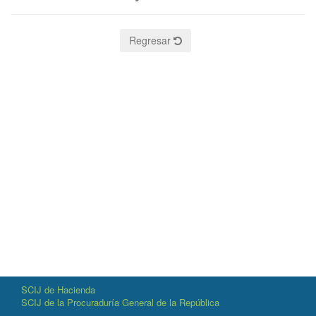
Regresar
SCIJ de Hacienda
SCIJ de la Procuraduría General de la República