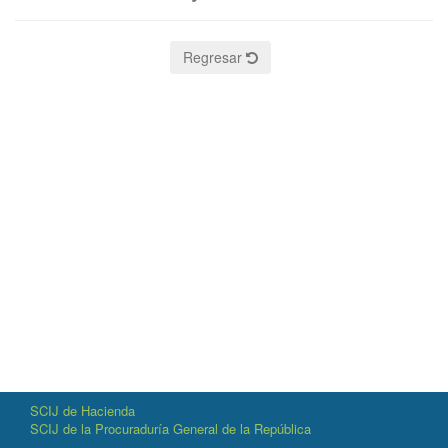
Regresar
SCIJ de Hacienda
SCIJ de la Procuraduría General de la República