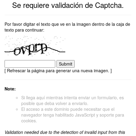
Se requiere validación de Captcha.
Por favor digitar el texto que ve en la imagen dentro de la caja de
texto para continuar:
[ Refrescar la página para generar una nueva imagen. ]
Note:
Si llega aquí mientras intenta enviar un formulario, es
posible que deba volver a enviarlo.
El acceso a este dominio puede necesitar que el
navegador tenga habilitado JavaScript y soporte para
cookies.
Validation needed due to the detection of invalid input from this