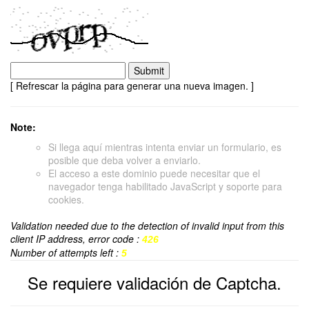
[ Refrescar la página para generar una nueva imagen. ]
Note:
Si llega aquí mientras intenta enviar un formulario, es
posible que deba volver a enviarlo.
El acceso a este dominio puede necesitar que el
navegador tenga habilitado JavaScript y soporte para
cookies.
Validation needed due to the detection of invalid input from this
client IP address, error code :
426
Number of attempts left :
5
Se requiere validación de Captcha.