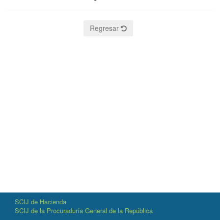
Regresar
SCIJ de Hacienda
SCIJ de la Procuraduría General de la República