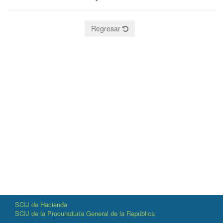
Regresar
SCIJ de Hacienda
SCIJ de la Procuraduría General de la República