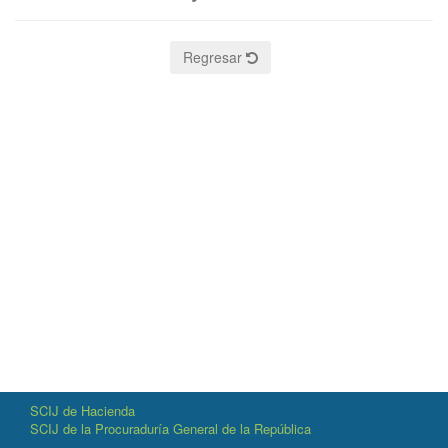
Regresar
SCIJ de Hacienda
SCIJ de la Procuraduría General de la República