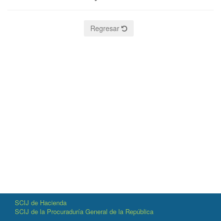
Regresar
SCIJ de Hacienda
SCIJ de la Procuraduría General de la República