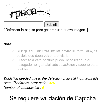
[ Refrescar la página para generar una nueva imagen. ]
Note:
Si llega aquí mientras intenta enviar un formulario, es
posible que deba volver a enviarlo.
El acceso a este dominio puede necesitar que el
navegador tenga habilitado JavaScript y soporte para
cookies.
Validation needed due to the detection of invalid input from this
client IP address, error code :
426
Number of attempts left :
5
Se requiere validación de Captcha.