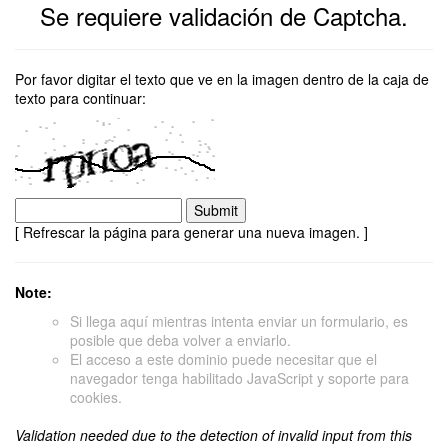
Se requiere validación de Captcha.
Por favor digitar el texto que ve en la imagen dentro de la caja de
texto para continuar:
[ Refrescar la página para generar una nueva imagen. ]
Note:
Si llega aquí mientras intenta enviar un formulario, es
posible que deba volver a enviarlo.
El acceso a este dominio puede necesitar que el
navegador tenga habilitado JavaScript y soporte para
cookies.
Validation needed due to the detection of invalid input from this