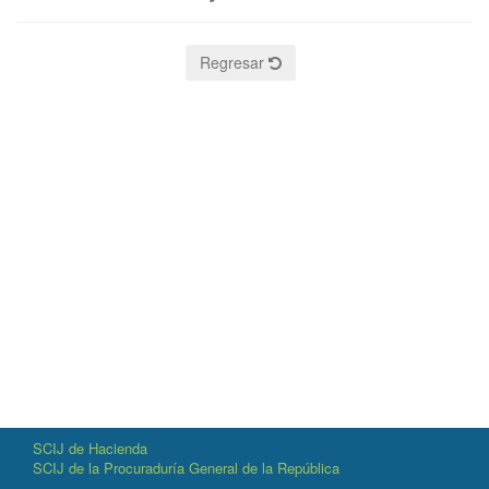
Regresar
SCIJ de Hacienda
SCIJ de la Procuraduría General de la República