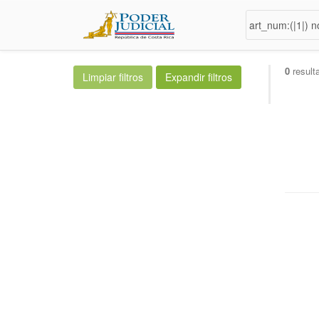
0
result