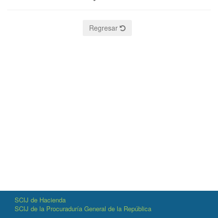
Regresar
SCIJ de Hacienda
SCIJ de la Procuraduría General de la República