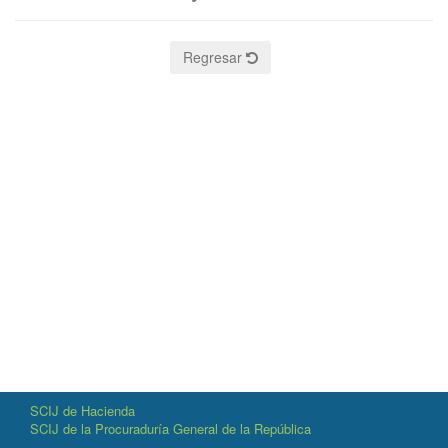
Regresar
SCIJ de Hacienda
SCIJ de la Procuraduría General de la República