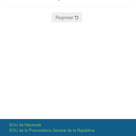
Regresar
SCIJ de Hacienda
SCIJ de la Procuraduría General de la República