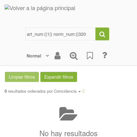
0
resultados ordenados por
Coincidencia
No hay resultados