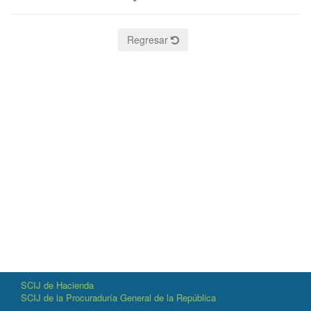
Regresar
SCIJ de Hacienda
SCIJ de la Procuraduría General de la República