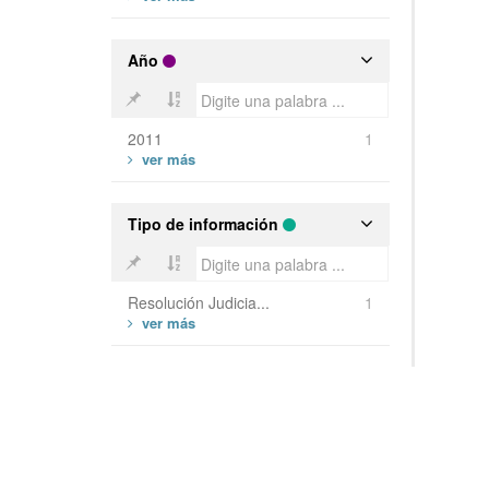
Año
2011
1
Tipo de información
Resolución Judicia...
1