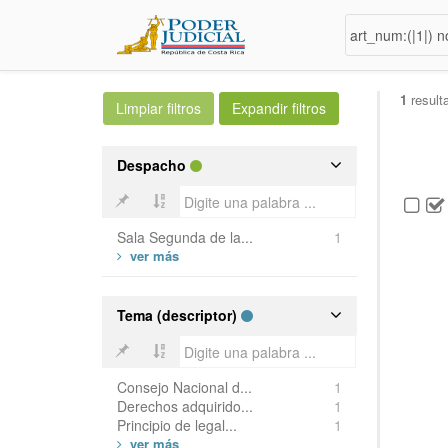
1
result
Despacho
Sala Segunda de la...
1
Tema (descriptor)
Consejo Nacional d...
1
Derechos adquirido...
1
Principio de legal...
1