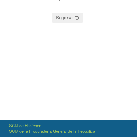
Regresar
SCIJ de Hacienda
SCIJ de la Procuraduría General de la República