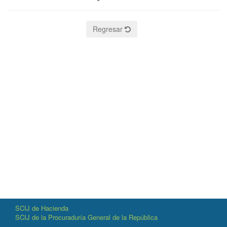
Regresar
SCIJ de Hacienda
SCIJ de la Procuraduría General de la República