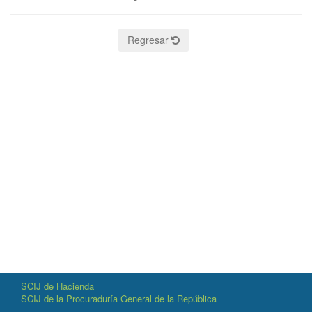
Regresar
SCIJ de Hacienda
SCIJ de la Procuraduría General de la República