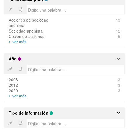
Acciones de sociedad
13
anónima
Sociedad anónima
12
Cesión de acciones
5
Año
2003
3
2012
3
2020
3
Tipo de información