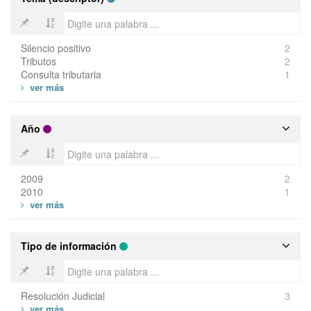
Silencio positivo
2
Tributos
2
Consulta tributaria
1
Año
2009
2
2010
1
Tipo de información
Resolución Judicial
3