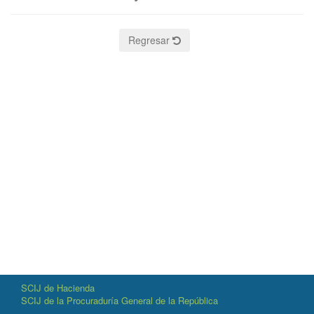
Regresar
SCIJ de Hacienda
SCIJ de la Procuraduría General de la República