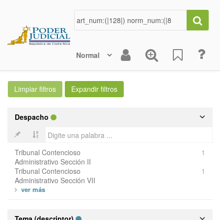
Despacho
Tribunal Contencioso
1
Administrativo Sección II
Tribunal Contencioso
1
Administrativo Sección VII
Tema (descriptor)