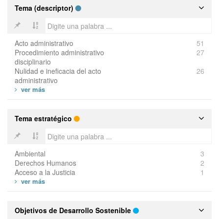
Tema (descriptor)
Acto administrativo
51
Procedimiento administrativo
27
disciplinario
Nulidad e ineficacia del acto
26
administrativo
Tema estratégico
Ambiental
3
Derechos Humanos
2
Acceso a la Justicia
1
Objetivos de Desarrollo Sostenible