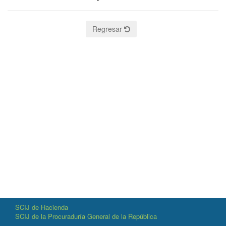
Regresar
SCIJ de Hacienda
SCIJ de la Procuraduría General de la República