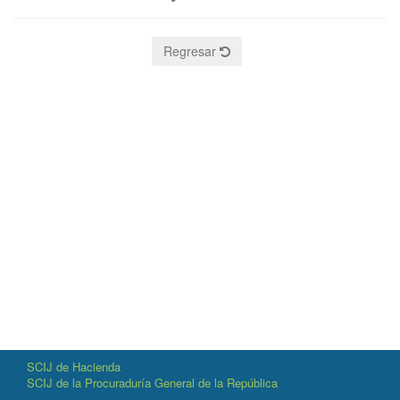
Regresar
SCIJ de Hacienda
SCIJ de la Procuraduría General de la República