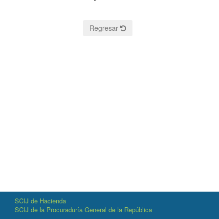
Regresar
SCIJ de Hacienda
SCIJ de la Procuraduría General de la República