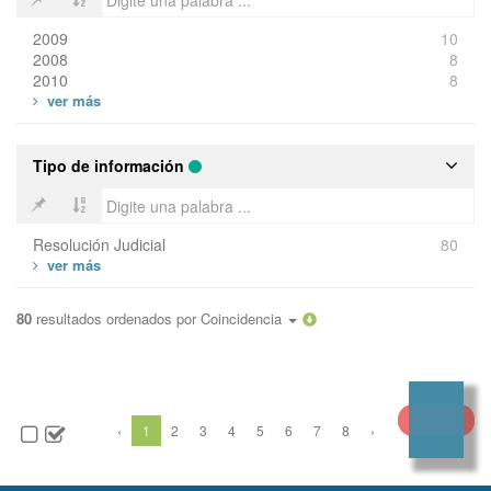
2009
10
2008
8
2010
8
Tipo de información
Resolución Judicial
80
80
resultados ordenados por
Coincidencia
‹
1
2
3
4
5
6
7
8
›