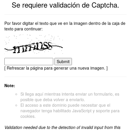
Se requiere validación de Captcha.
Por favor digitar el texto que ve en la imagen dentro de la caja de
texto para continuar:
[ Refrescar la página para generar una nueva imagen. ]
Note:
Si llega aquí mientras intenta enviar un formulario, es
posible que deba volver a enviarlo.
El acceso a este dominio puede necesitar que el
navegador tenga habilitado JavaScript y soporte para
cookies.
Validation needed due to the detection of invalid input from this