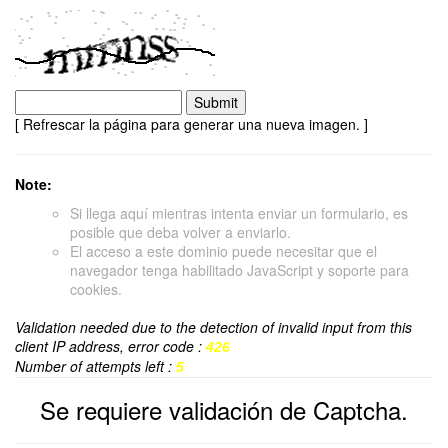
[ Refrescar la página para generar una nueva imagen. ]
Note:
Si llega aquí mientras intenta enviar un formulario, es
posible que deba volver a enviarlo.
El acceso a este dominio puede necesitar que el
navegador tenga habilitado JavaScript y soporte para
cookies.
Validation needed due to the detection of invalid input from this
client IP address, error code :
426
Number of attempts left :
5
Se requiere validación de Captcha.