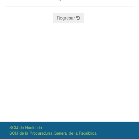
Regresar
SCIJ de Hacienda
SCIJ de la Procuraduría General de la República