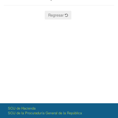
Regresar
SCIJ de Hacienda
SCIJ de la Procuraduría General de la República