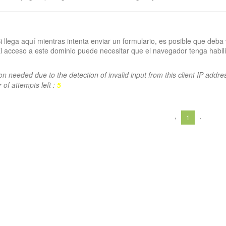
i llega aquí mientras intenta enviar un formulario, es posible que deba 
l acceso a este dominio puede necesitar que el navegador tenga habili
ion needed due to the detection of invalid input from this client IP addre
of attempts left :
5
‹
1
›