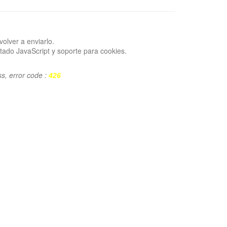
volver a enviarlo.
tado JavaScript y soporte para cookies.
ss, error code :
426