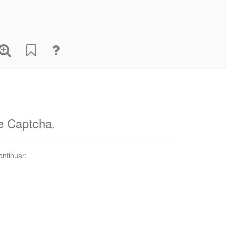
de Captcha.
ontinuar: