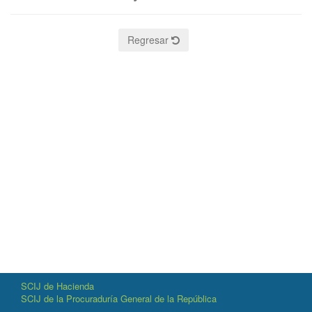
Regresar
SCIJ de Hacienda
SCIJ de la Procuraduría General de la República