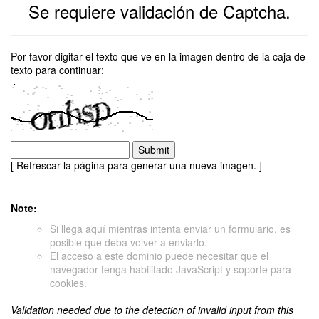
Se requiere validación de Captcha.
Por favor digitar el texto que ve en la imagen dentro de la caja de
texto para continuar:
[ Refrescar la página para generar una nueva imagen. ]
Note:
Si llega aquí mientras intenta enviar un formulario, es
posible que deba volver a enviarlo.
El acceso a este dominio puede necesitar que el
navegador tenga habilitado JavaScript y soporte para
cookies.
Validation needed due to the detection of invalid input from this