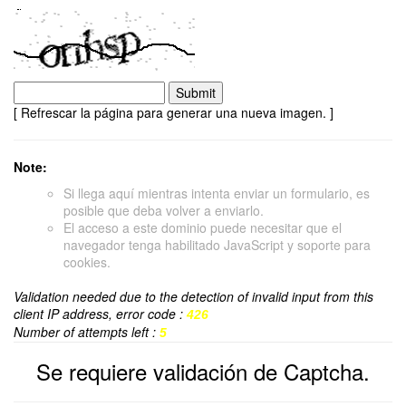
[ Refrescar la página para generar una nueva imagen. ]
Note:
Si llega aquí mientras intenta enviar un formulario, es
posible que deba volver a enviarlo.
El acceso a este dominio puede necesitar que el
navegador tenga habilitado JavaScript y soporte para
cookies.
Validation needed due to the detection of invalid input from this
client IP address, error code :
426
Number of attempts left :
5
Se requiere validación de Captcha.