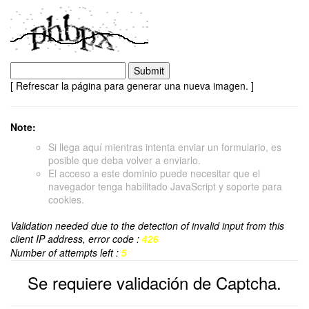
[ Refrescar la página para generar una nueva imagen. ]
Note:
Si llega aquí mientras intenta enviar un formulario, es
posible que deba volver a enviarlo.
El acceso a este dominio puede necesitar que el
navegador tenga habilitado JavaScript y soporte para
cookies.
Validation needed due to the detection of invalid input from this
client IP address, error code :
426
Number of attempts left :
5
Se requiere validación de Captcha.