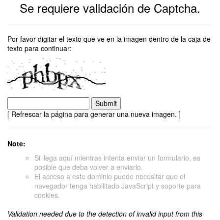
Se requiere validación de Captcha.
Por favor digitar el texto que ve en la imagen dentro de la caja de
texto para continuar:
[ Refrescar la página para generar una nueva imagen. ]
Note:
Si llega aquí mientras intenta enviar un formulario, es
posible que deba volver a enviarlo.
El acceso a este dominio puede necesitar que el
navegador tenga habilitado JavaScript y soporte para
cookies.
Validation needed due to the detection of invalid input from this