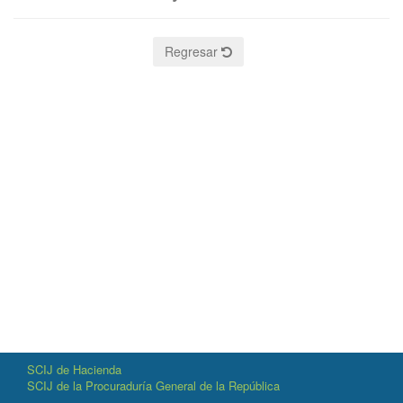
Regresar
SCIJ de Hacienda
SCIJ de la Procuraduría General de la República