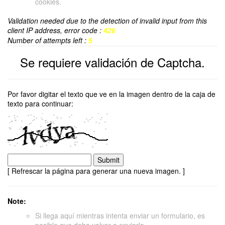
cookies.
Validation needed due to the detection of invalid input from this
client IP address, error code :
426
Number of attempts left :
5
Se requiere validación de Captcha.
Por favor digitar el texto que ve en la imagen dentro de la caja de
texto para continuar:
[ Refrescar la página para generar una nueva imagen. ]
Note:
Si llega aquí mientras intenta enviar un formulario, es