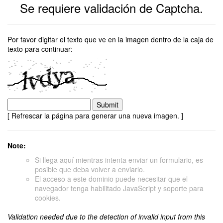
Se requiere validación de Captcha.
Por favor digitar el texto que ve en la imagen dentro de la caja de
texto para continuar:
[ Refrescar la página para generar una nueva imagen. ]
Note:
Si llega aquí mientras intenta enviar un formulario, es
posible que deba volver a enviarlo.
El acceso a este dominio puede necesitar que el
navegador tenga habilitado JavaScript y soporte para
cookies.
Validation needed due to the detection of invalid input from this