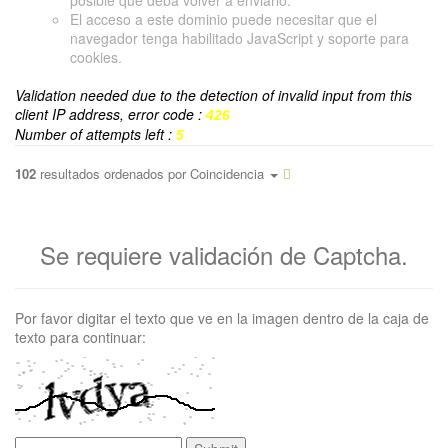
posible que deba volver a enviarlo.
El acceso a este dominio puede necesitar que el
navegador tenga habilitado JavaScript y soporte para
cookies.
Validation needed due to the detection of invalid input from this
client IP address, error code :
426
Number of attempts left :
5
102
resultados ordenados por
Coincidencia
Se requiere validación de Captcha.
Por favor digitar el texto que ve en la imagen dentro de la caja de
texto para continuar: