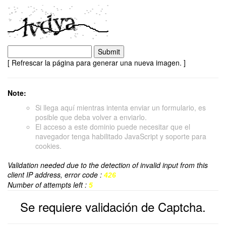
[ Refrescar la página para generar una nueva imagen. ]
Note:
Si llega aquí mientras intenta enviar un formulario, es
posible que deba volver a enviarlo.
El acceso a este dominio puede necesitar que el
navegador tenga habilitado JavaScript y soporte para
cookies.
Validation needed due to the detection of invalid input from this
client IP address, error code :
426
Number of attempts left :
5
Se requiere validación de Captcha.