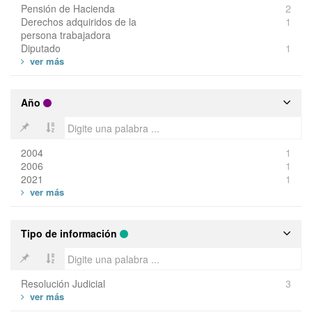
Pensión de Hacienda
2
Derechos adquiridos de la
1
persona trabajadora
Diputado
1
Año
2004
1
2006
1
2021
1
Tipo de información
Resolución Judicial
3