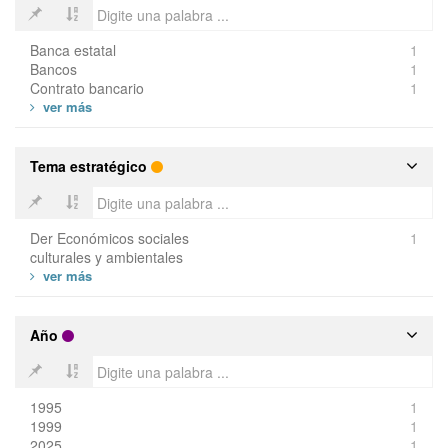
Banca estatal
1
Bancos
1
Contrato bancario
1
Tema estratégico
Der Económicos sociales
1
culturales y ambientales
Año
1995
1
1999
1
2025
1