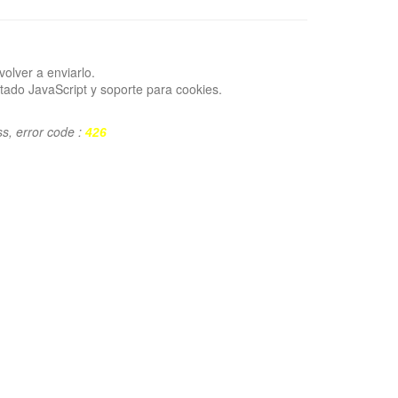
volver a enviarlo.
tado JavaScript y soporte para cookies.
ss, error code :
426