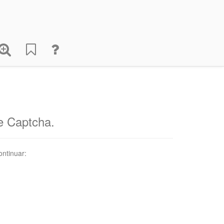
de Captcha.
ontinuar: