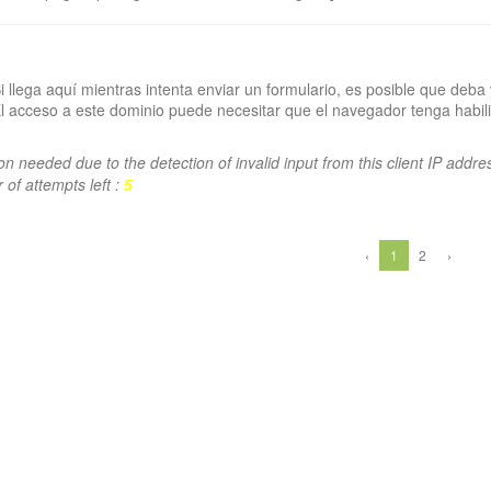
i llega aquí mientras intenta enviar un formulario, es posible que deba 
l acceso a este dominio puede necesitar que el navegador tenga habili
ion needed due to the detection of invalid input from this client IP addre
of attempts left :
5
‹
1
2
›