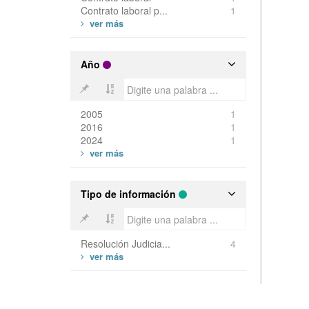
Contrato laboral p...
1
Año
2005
1
2016
1
2024
1
Tipo de información
Resolución Judicia...
4