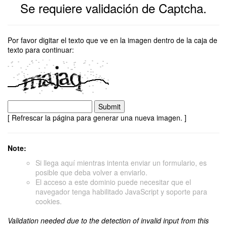
Se requiere validación de Captcha.
Por favor digitar el texto que ve en la imagen dentro de la caja de
texto para continuar:
[ Refrescar la página para generar una nueva imagen. ]
Note:
Si llega aquí mientras intenta enviar un formulario, es
posible que deba volver a enviarlo.
El acceso a este dominio puede necesitar que el
navegador tenga habilitado JavaScript y soporte para
cookies.
Validation needed due to the detection of invalid input from this