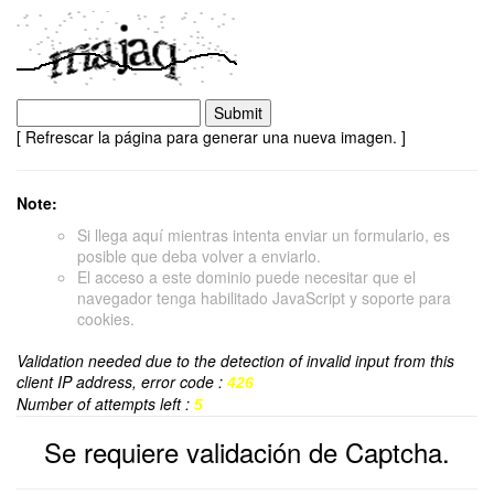
[ Refrescar la página para generar una nueva imagen. ]
Note:
Si llega aquí mientras intenta enviar un formulario, es
posible que deba volver a enviarlo.
El acceso a este dominio puede necesitar que el
navegador tenga habilitado JavaScript y soporte para
cookies.
Validation needed due to the detection of invalid input from this
client IP address, error code :
426
Number of attempts left :
5
Se requiere validación de Captcha.