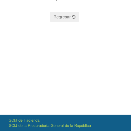
Regresar
SCIJ de Hacienda
SCIJ de la Procuraduría General de la República