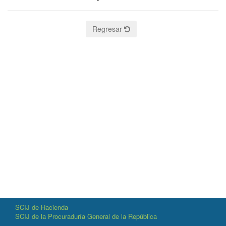
Regresar
SCIJ de Hacienda
SCIJ de la Procuraduría General de la República